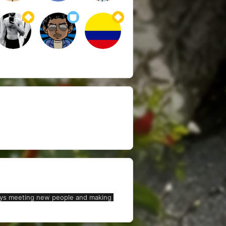
njoys meeting new people and making 