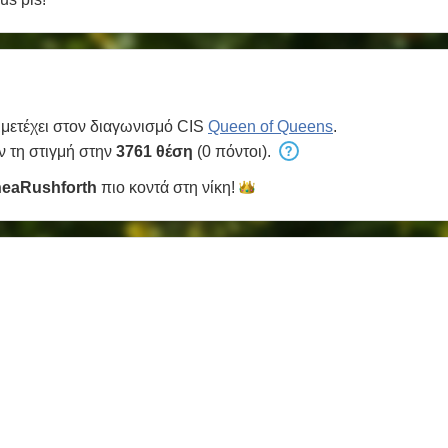
μετέχει στον διαγωνισμό CIS
Queen of Queens
.
ν τη στιγμή στην
3761 θέση
(0 πόντοι).
heaRushforth
πιο κοντά στη
νίκη!