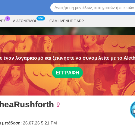
ΡΕΣ
ΔΙΑΓΩΝΙΣΜΟΊ
CAMLIVENUDE APP
 έναν λογαριασμό και ξεκινήστε να συνομιλείτε με το
Alet
ΕΓΓΡΑΦΉ
theaRushforth
α μετάδοση: 26.07.26 5:21 PM