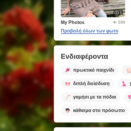
5
My Photos
599
Προβολή όλων των φωτο
Ενδιαφέροντα
πρωκτικό παιχνίδι
διπλή διείσδυση
γαμήσι με τα πόδια
κάθισμα στο πρόσωπο