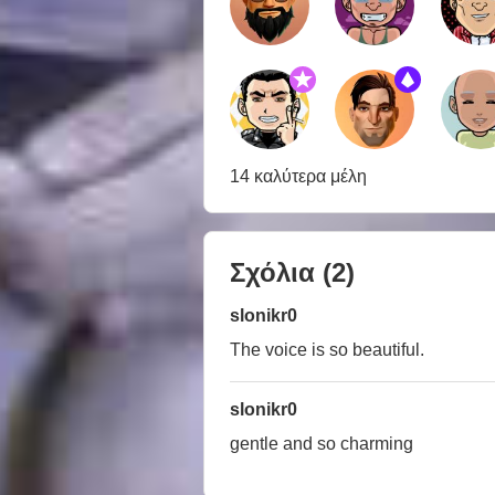
14 καλύτερα μέλη
Σχόλια
(2)
slonikr0
The voice is so beautiful.
slonikr0
gentle and so charming