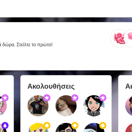
ά δώρα. Στείλτε το πρώτο!
Ακολουθήσεις
Α