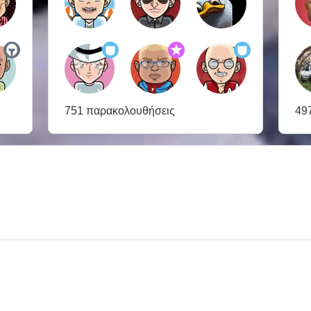
751 παρακολουθήσεις
49