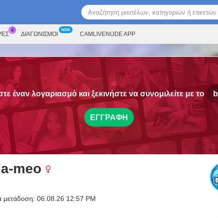
ΡΕΣ
ΔΙΑΓΩΝΙΣΜΟΊ
CAMLIVENUDE APP
τε έναν λογαριασμό και ξεκινήστε να συνομιλείτε με το
b
ΕΓΓΡΑΦΉ
la-meo
α μετάδοση: 06.08.26 12:57 PM