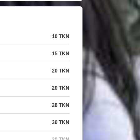
10 TKN
15 TKN
20 TKN
20 TKN
28 TKN
30 TKN
30 TKN