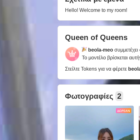
Hello! Welcome to my room!
Queen of Queens
beola-meo
συμμετέχει
Το μοντέλο βρίσκεται αυτή
Στείλτε Tokens για να φέρετε
beol
Φωτογραφίες
2
ΔΩΡΕΆΝ