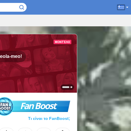
eola-meo!
Fan Boost
Τι είναι το FanBoost;