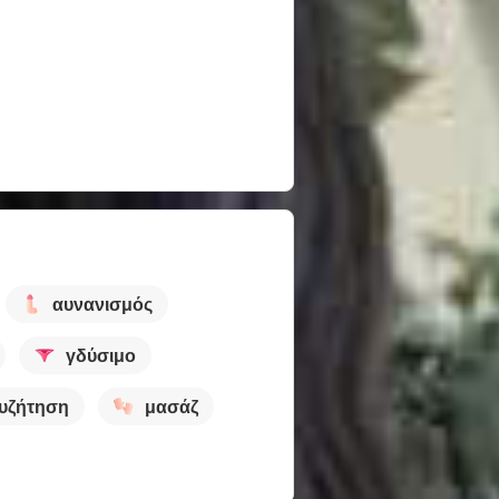
αυνανισμός
γδύσιμο
υζήτηση
μασάζ