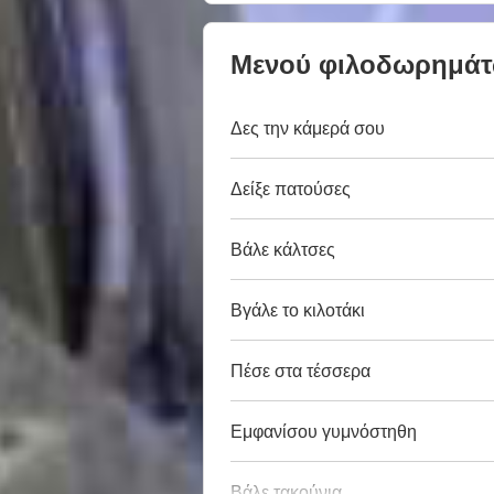
Μενού φιλοδωρημά
Δες την κάμερά σου
Δείξε πατούσες
Βάλε κάλτσες
Βγάλε το κιλοτάκι
Πέσε στα τέσσερα
Εμφανίσου γυμνόστηθη
Βάλε τακούνια