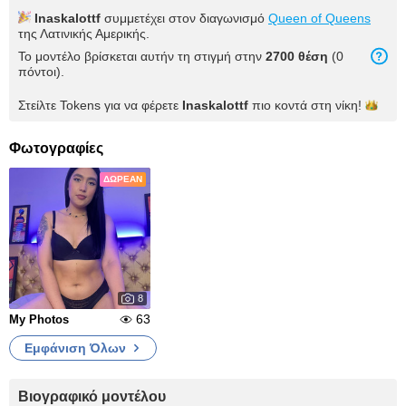
Inaskalottf
συμμετέχει στον διαγωνισμό
Queen of Queens
της Λατινικής Αμερικής.
Το μοντέλο βρίσκεται αυτήν τη στιγμή στην
2700 θέση
(0
πόντοι).
Στείλτε Tokens για να φέρετε
Inaskalottf
πιο κοντά στη
νίκη!
Φωτογραφίες
ΔΩΡΕΆΝ
8
63
My Photos
Εμφάνιση Όλων
Βιογραφικό μοντέλου