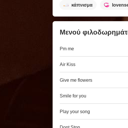
κάπνισμα
lovens
Μενού φιλοδωρημά
Pm me
Air Kiss
Give me flowers
Smile for you
Play your song
Dont Stop