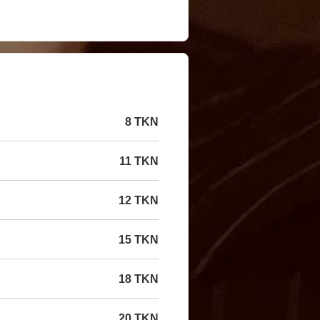
8 TKN
11 TKN
12 TKN
15 TKN
18 TKN
20 TKN