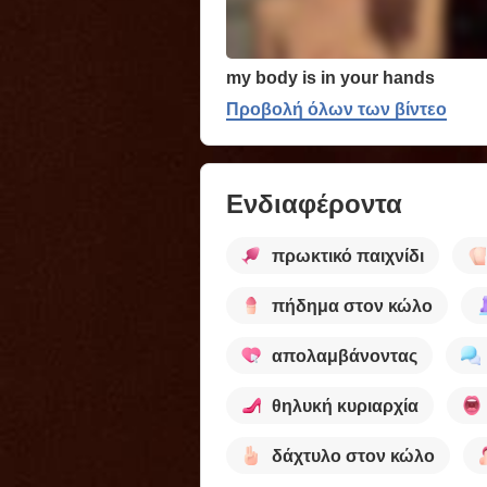
my body is in your hands
Προβολή όλων των βίντεο
Ενδιαφέροντα
πρωκτικό παιχνίδι
πήδημα στον κώλο
απολαμβάνοντας
θηλυκή κυριαρχία
δάχτυλο στον κώλο