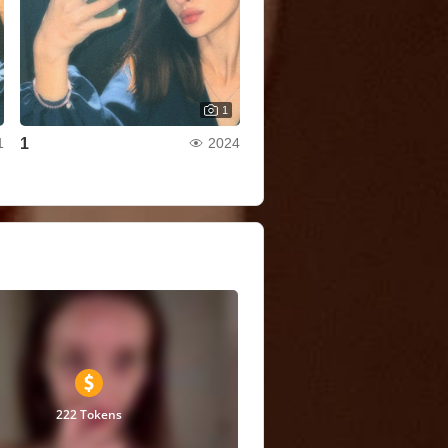
1
1
1
2024
222 Tokens