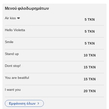
Μενού φιλοδωρημάτων
Air kiss 💋
5 TKN
Hello Violetta
5 TKN
Smile
5 TKN
Stand up
10 TKN
Dont stop!
15 TKN
You are beatiful
15 TKN
I want you
20 TKN
εμφάνιση όλων