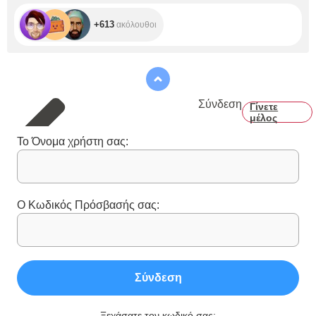
+613
ακόλουθοι
Σύνδεση
Γίνετε
μέλος
Το Όνομα χρήστη σας:
Ο Κωδικός Πρόσβασής σας:
Σύνδεση
Ξεχάσατε τον κωδικό σας;