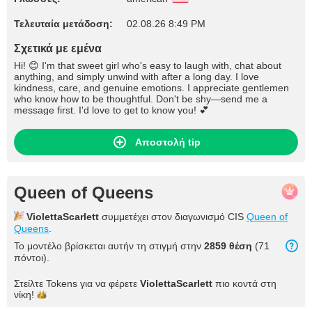
Τελευταία μετάδοση:
02.08.26 8:49 PM
Σχετικά με εμένα
Hi! 😊 I'm that sweet girl who's easy to laugh with, chat about
anything, and simply unwind with after a long day. I love
kindness, care, and genuine emotions. I appreciate gentlemen
who know how to be thoughtful. Don't be shy—send me a
message first. I'd love to get to know you! 💕
Αποστολή tip
Queen of Queens
ViolettaScarlett
συμμετέχει στον διαγωνισμό CIS
Queen of
Queens
.
Το μοντέλο βρίσκεται αυτήν τη στιγμή στην
2859 θέση
(71
πόντοι).
Στείλτε Tokens για να φέρετε
ViolettaScarlett
πιο κοντά στη
νίκη!